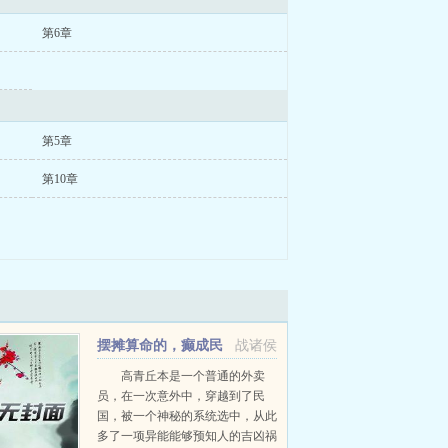
第6章
第5章
第10章
摆摊算命的，癫成民
战诸侯
国第一谋士
高青丘本是一个普通的外卖
员，在一次意外中，穿越到了民
国，被一个神秘的系统选中，从此
多了一项异能能够预知人的吉凶祸