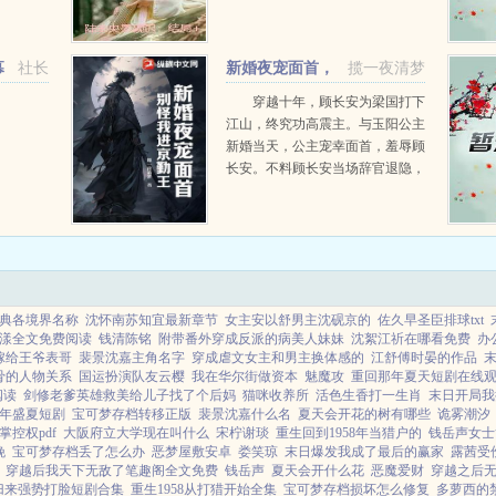
散的最后一刻，她脑海里闪过的摄
政王墨砚迟的脸。皇叔，再见了。
你讨厌的拖油瓶，终于不会再打扰
幕
社长
新婚夜宠面首，
揽一夜清梦
你了...
别怪我进京勤王
穿越十年，顾长安为梁国打下
江山，终究功高震主。与玉阳公主
新婚当天，公主宠幸面首，羞辱顾
长安。不料顾长安当场辞官退隐，
彻底摆烂。众人慌了！一国之主亲
自跪求原谅！而顾长安早已解锁签
到系统，一念登极境，各处任逍
遥。...
典各境界名称
沈怀南苏知宜最新章节
女主安以舒男主沈砚京的
佐久早圣臣排球txt
漾全文免费阅读
钱清陈铭
附带番外穿成反派的病美人妹妹
沈絮江祈在哪看免费
办
嫁给王爷表哥
裴景沈嘉主角名字
穿成虐文女主和男主换体感的
江舒傅时晏的作品
骨的人物关系
国运扮演队友云樱
我在华尔街做资本
魅魔攻
重回那年夏天短剧在线
阅读
剑修老爹英雄救美给儿子找了个后妈
猫咪收养所
活色生香打一生肖
末日开局我
年盛夏短剧
宝可梦存档转移正版
裴景沈嘉什么名
夏天会开花的树有哪些
诡雾潮汐
掌控权pdf
大阪府立大学现在叫什么
宋柠谢琰
重生回到1958年当猎户的
钱岳声女士
晚
宝可梦存档丢了怎么办
恶梦屋敷安卓
娄笑琼
末日爆发我成了最后的赢家
露茜受
穿越后我天下无敌了笔趣阁全文免费
钱岳声
夏天会开什么花
恶魔爱财
穿越之后
归来强势打脸短剧合集
重生1958从打猎开始全集
宝可梦存档损坏怎么修复
多萝西的