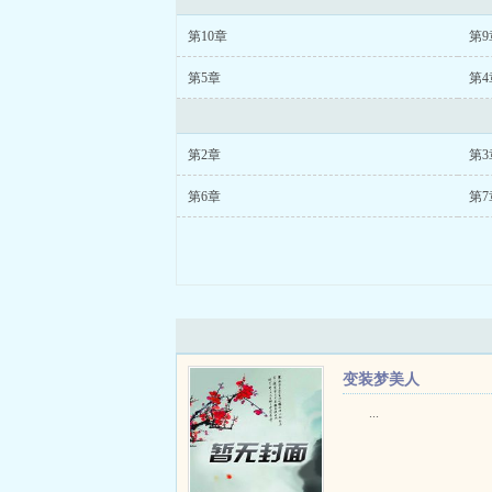
第10章
第9
第5章
第4
第2章
第3
第6章
第7
变装梦美人
...