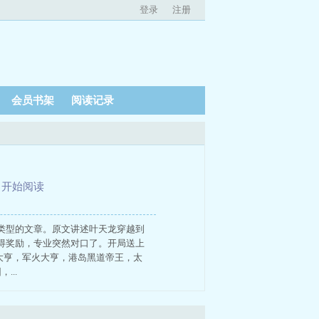
登录
注册
会员书架
阅读记录
、
开始阅读
类型的文章。原文讲述叶天龙穿越到
得奖励，专业突然对口了。开局送上
大亨，军火大亨，港岛黑道帝王，太
...