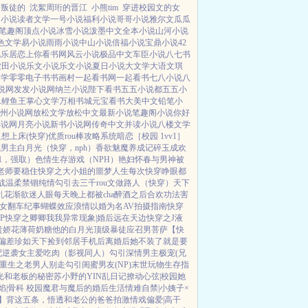
当叛徒的
沈絮周珩的晋江
小熊tim
穿进校园文的女
国小说
读者文学
一号小说
福利小说
哥哥小说
雅尔文
瓜瓜
笔趣阁
顶点小说
冰雪小说
泼墨中文
全本小说
山河小说
色文学
易小说
雨雨小说
中山小说
倍福小说
宝鼎小说
42
风乐居
恋上你看书网
风云小说
极品中文
车臣小说
八七书
农田小说
乐文小说
乐文小说
夏日小说
大文学
大语文
琪
文学
零零电子书
书画村
一起看书网
一起看书
七八小说
八
说网
发发小说网
纳兰小说
陛下看书
五五小说都
五五小
L鲤鱼王
掌心文学
万相书城
元宝看书
大美中文
铅笔小
州小说网
放松文学
放松中文
最新小说
笔趣阁小说
你好
小说网
月亮小说
新书小说网
传奇中文
并读小说
八楼文学
想上床(快穿)
优质rou棒攻略系统
暗恋［校园 1vv1］
男主白月光（快穿，nph）
香欲
魅魔养成记
碎玉成欢
V1，强取）
色情生存游戏（NPH）
艳妇怀春
与男神被
老师要稳住
快穿之大小姐的噩梦人生
每次快穿睁眼都
战
温柔禁锢
纯情勾引
去三千rou文做路人（快穿）
天下
乱花渐欲迷人眼
每天晚上都被cha
醉酒之后
合欢功法害
女翻车纪事
蝴蝶效应
浪情
以婚为名
AV拍摄指南
快穿
P
快穿之卿卿我我
异常现象|婚后
远在天边
快穿之J液
贵娇花
薄荷奶糖
他的白月光
顶级暴徒
应召男菩萨
【快
偏差
珍如天下
捡到邻居手机后
离婚后她不装了
就是要
配逆袭
女主爱吃肉
（影视同人）勾引深情男主
极宠(兄
重生之老男人别走
勾引闺蜜男友(NP)
末世玩物生存指
光
和老板的秘密
苏小野的YIN乱日记
撩动心弦|校园
她
焰|骨科 校园
魔君与魔后的婚后生活
情难自禁|小姨子×
】背这五条，悟透
和老公的爸爸拍激情戏
偏爱|高干