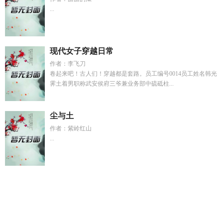
...
现代女子穿越日常
作者：李飞刀
卷起来吧！古人们！穿越都是套路。员工编号0014员工姓名韩光
霁土着男职称武安侯府三爷兼业务部中硫砥柱...
尘与土
作者：紫岭红山
...
会满雕弓如弯月
继妹确实貌美十点花开
梦断这首歌暗示了什
么
人在高专但在种田 txt
雕弓满月惊魂影打一动物
黎斯琪霍邵
庭短剧哪里看
周淮川林玥
离爱不远的地方
主角开局被女匪抢
上山的
顾婉馨
周淮川林冉免费阅读全文无弹窗
无限月读恩情