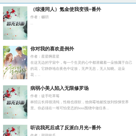
（综漫同人）氪金使我变强+番外
作者：樾玥
...
你对我的喜欢是例外
作者：星星啊星星
在这无边的宇宙中，每一个生灵的心中都潜藏着一朵独属于自己
的花，它静静地在夜色中绽放，无声无息，无人知晓。这朵
花，...
病弱小美人陷入无限修罗场
作者：徒手吃草莓
林招云长得很清纯，性格也很软，他倒霉地被投放到惊悚世界
里。你必须在一堆可怕变态的boss围绕中做任务...
听说我死后成了反派白月光+番外
作者：甜甜的瓜