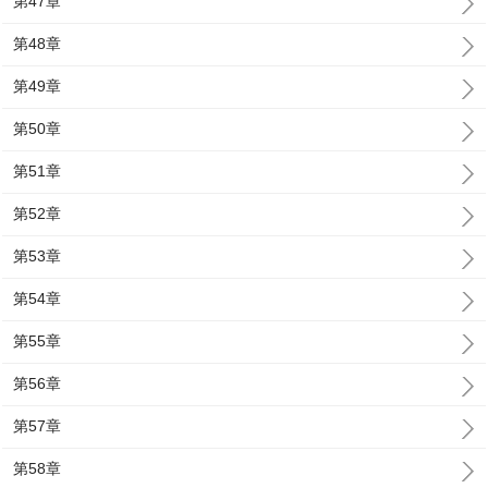
第47章
第48章
第49章
第50章
第51章
第52章
第53章
第54章
第55章
第56章
第57章
第58章