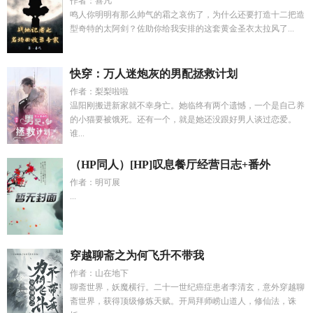
作者：喜凡
鸣人你明明有那么帅气的霜之哀伤了，为什么还要打造十二把造
型奇特的太阿剑？佐助你给我安排的这套黄金圣衣太拉风了...
快穿：万人迷炮灰的男配拯救计划
作者：梨梨啦啦
温阳刚搬进新家就不幸身亡。她临终有两个遗憾，一个是自己养
的小猫要被饿死。还有一个，就是她还没跟好男人谈过恋爱。
谁...
（HP同人）[HP]叹息餐厅经营日志+番外
作者：明可展
...
穿越聊斋之为何飞升不带我
作者：山在地下
聊斋世界，妖魔横行。二十一世纪癌症患者李清玄，意外穿越聊
斋世界，获得顶级修炼天赋。开局拜师崂山道人，修仙法，诛