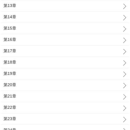
第13章
第14章
第15章
第16章
第17章
第18章
第19章
第20章
第21章
第22章
第23章