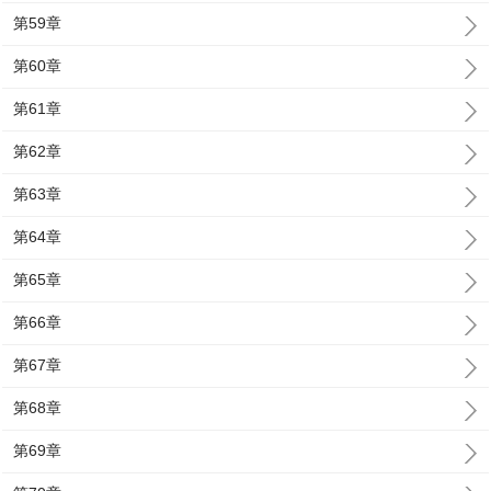
第59章
第60章
第61章
第62章
第63章
第64章
第65章
第66章
第67章
第68章
第69章