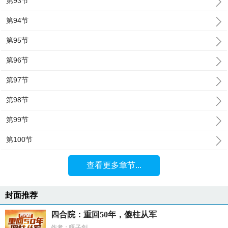
第93节
第94节
第95节
第96节
第97节
第98节
第99节
第100节
查看更多章节...
封面推荐
四合院：重回50年，傻柱从军
作者：嘎子剑