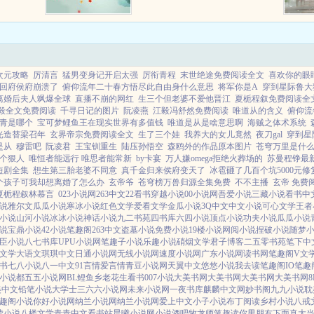
越的腿部线条，定了一刻，微笑避
让。众人猜测，脾气温和...
次元攻略
厉清言
猛男变身记开启太强
厉衔青程
末世绝途免费阅读全文
喜欢你的眼
回府侯府崩溃了
俯仰流年二十春方悟尽此自由身什么意思
将军你是A
穿到星际鲁大
离婚后夫人飒爆全球
直播不崩的网红
生三个但老婆不爱他晋江
夏栀程叙免费阅读全
毅全文免费阅读
千寻日记的图片
阮凌燕
江毅冯舒然免费阅读
唯道从的含义
俯仰流
青是哪个
宝可梦鲤鱼王在现实世界有多值钱
唯道是从是啥意思啊
海贼之体术系统
光造替梁召年
玄界帝宗免费阅读全文
生了三个娃
我养大的女儿竟然
夜刀gal
穿到星
是从
穆雷吧
阮凌君
王宝钏重生
陆压孙悟空
森鸥外的作品原本图片
苍穹万里是什
个狠人
唯恒者能远行 唯思者能常新
by卡宴
万人嫌omega拒绝火葬场的
苏曼程铮最
短剧全集
想生第三胎老婆不同意
真千金归来侯府变天了
冰雹砸了几百个坑5000元修
个孩子可我却想离婚了怎么办
玄帝爷
苍穹榜万兽归源全集免费
不不主播
玄帝 免费
夏栀程叙林慕言
023小说网
263中文
22看书
穿越小说
00小说网
吾爱小说
三藏小说
看书中
说
雅尔文
瓜瓜小说
寒冰小说
红色文学
爱看文学
金瓜小说
3Q中文
中文小说
可心文学
王者
小说
山河小说
冰冰小说
神话小说
九二书苑
四书库
六四小说
顶点小说
功夫小说
瓜瓜小说
说
宝鼎小说
42小说
笔趣阁
263中文
盗墓小说
免费小说
19楼小说
网阅小说
捏破小说
随梦
臣小说
八七书库
UPU小说网
笔趣子小说
乐趣小说
硝烟文学
君子博客
二五零书苑
笔下中
文学
大语文
琪琪中文
日通小说网
无线小说网
速度小说网
广东小说网
读书网
笔趣阁V
文
书
七八小说
八一中文
91言情
爱言情
青豆小说网
天翼中文
悠悠小说
我去读
笔趣阁IO
笔趣
小说都
五五小说网
BL鲤鱼乡
老花生看书
007小说
大美书网
大美书网
大美书网
大美书网
美中文
铅笔小说
大学士
三六六小说网
未来小说网
一夜书库
麒麟中文网
妙书阁
九九小说
耽
趣阁小说
你好小说网
纳兰小说网
纳兰小说网
爱上中文
小子小说
布丁阅读
乡村小说
八戒
读小说
八楼文学
青青中文
看书站
晨曦小说网
小说酒吧
牧龙师
笔趣读
你男朋友下面真大