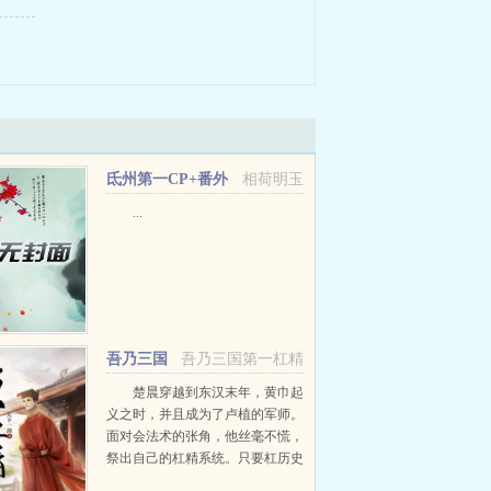
氐州第一CP+番外
相荷明玉
...
吾乃三国
吾乃三国第一杠精
第一杠精
楚晨穿越到东汉末年，黄巾起
义之时，并且成为了卢植的军师。
面对会法术的张角，他丝毫不慌，
祭出自己的杠精系统。只要杠历史
名人就可获得相应属性，并且还有